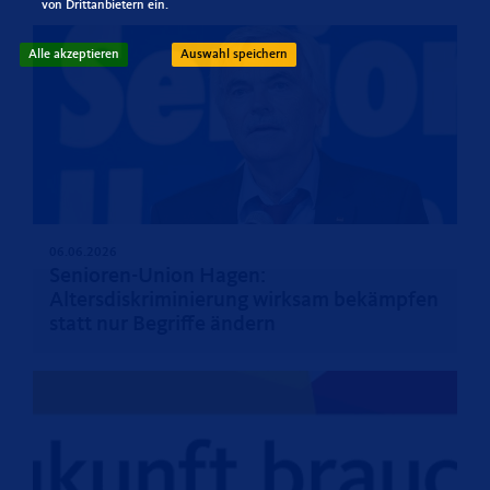
von Drittanbietern ein.
Alle akzeptieren
Auswahl speichern
06.06.2026
Senioren-Union Hagen:
Altersdiskriminierung wirksam bekämpfen
statt nur Begriffe ändern