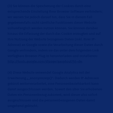
(3) Sie können die Speicherung der Cookies durch eine
entsprechende Einstellung Ihrer Browser-Software verhindern;
wir weisen Sie jedoch darauf hin, dass Sie in diesem Fall
gegebenenfalls nicht sämtliche Funktionen dieser Website
vollumfänglich werden nutzen können. Sie können darüber
hinaus die Erfassung der durch das Cookie erzeugten und auf
Ihre Nutzung der Website bezogenen Daten (inkl. Ihrer IP-
Adresse) an Google sowie die Verarbeitung dieser Daten durch
Google verhindern, indem sie das unter dem folgenden Link
verfügbare Browser-Plug-in herunterladen und installieren:
http://tools.google.com/dlpage/gaoptout?hl=de
.
(4) Diese Website verwendet Google Analytics mit der
Erweiterung „_anonymizeIp()“. Dadurch werden IP-Adressen
gekürzt weiterverarbeitet, eine Personenbeziehbarkeit kann
damit ausgeschlossen werden. Soweit den über Sie erhobenen
Daten ein Personenbezug zukommt, wird dieser also sofort
ausgeschlossen und die personenbezogenen Daten damit
umgehend gelöscht.