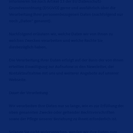
informieren Sie nach Artikel 13 der EU Datenschutz-
Grundverordnung (DSGVO) gerne und ausführlich über die
Verarbeitung Ihrer personenbezogenen Daten (nachfolgend nur
noch „Daten“ genannt).
Nachfolgend erläutern wir, welche Daten wir von Ihnen zu
welchen Zwecken verarbeiten und welche Rechte Sie
diesbezüglich haben.
Die Verarbeitung Ihrer Daten erfolgt auf der Basis der von Ihnen
erteilten Einwilligung zur Aufnahme in den Newsletter, der
Kontaktaufnahme mit uns und weiterer Angebote auf unserer
Webseite.
Dauer der Verarbeitung
Wir verarbeiten Ihre Daten nur so lange, wie es zur Erfüllung der
oben genannten Zwecke oder geltender Rechtsvorschriften
sowie der Pflege unserer Beziehung zu Ihnen erforderlich ist.
Solange Sie nicht widersprechen, werden wir Ihre Daten zum