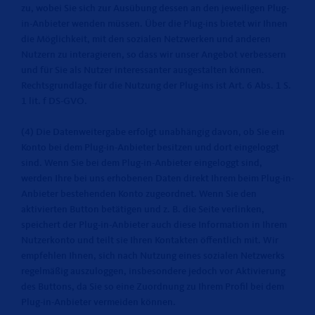
zu, wobei Sie sich zur Ausübung dessen an den jeweiligen Plug-
in-Anbieter wenden müssen. Über die Plug-ins bietet wir Ihnen
die Möglichkeit, mit den sozialen Netzwerken und anderen
Nutzern zu interagieren, so dass wir unser Angebot verbessern
und für Sie als Nutzer interessanter ausgestalten können.
Rechtsgrundlage für die Nutzung der Plug-ins ist Art. 6 Abs. 1 S.
1 lit. f DS-GVO.
(4) Die Datenweitergabe erfolgt unabhängig davon, ob Sie ein
Konto bei dem Plug-in-Anbieter besitzen und dort eingeloggt
sind. Wenn Sie bei dem Plug-in-Anbieter eingeloggt sind,
werden Ihre bei uns erhobenen Daten direkt Ihrem beim Plug-in-
Anbieter bestehenden Konto zugeordnet. Wenn Sie den
aktivierten Button betätigen und z. B. die Seite verlinken,
speichert der Plug-in-Anbieter auch diese Information in Ihrem
Nutzerkonto und teilt sie Ihren Kontakten öffentlich mit. Wir
empfehlen Ihnen, sich nach Nutzung eines sozialen Netzwerks
regelmäßig auszuloggen, insbesondere jedoch vor Aktivierung
des Buttons, da Sie so eine Zuordnung zu Ihrem Profil bei dem
Plug-in-Anbieter vermeiden können.