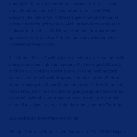
ermöglichen, Ihr Nutzerverhalten auszuwerten. Dies erfolgt
durch Erhebung der in § 4 genannten Daten sowie Web-
Beacons, die Ihrer E-Mail-Adresse zugeordnet und mit einer
eigenen ID verknüpft werden. Auch im Newsletter erhaltene
Links enthalten diese ID. Die so erhobenen Informationen
speichert der Newsletter-Anbieter auf seinem Server in bei
unserem Serviceprovider.
Sie können diesem Tracking jederzeit widersprechen, indem Sie
den gesonderten Link, der in jeder E-Mail bereitgestellt wird,
anklicken. Ein solches Tracking ist auch dann nicht möglich,
wenn Sie in Ihrem E-Mail-Programm die Anzeige von Bildern
standardmäßig deaktiviert haben. In diesem Fall wird Ihnen der
Newsletter jedoch nicht vollständig angezeigt und Sie können
eventuell nicht alle Funktionen nutzen. Wenn Sie die Bilder
manuell anzeigen lassen, erfolgt das oben genannte Tracking.
§12 Rechte der betroffenen Personen
Wir, die Senioren Union Hagen, Rathausstr.23 in 58095 Hagen,