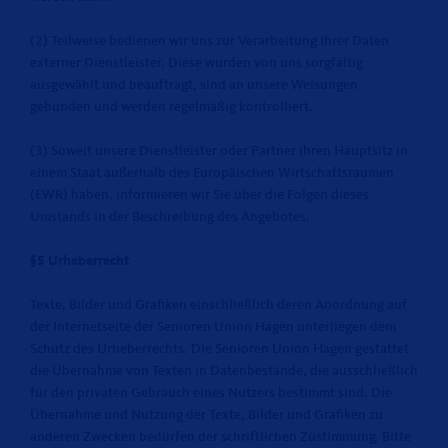
(2) Teilweise bedienen wir uns zur Verarbeitung Ihrer Daten
externer Dienstleister. Diese wurden von uns sorgfältig
ausgewählt und beauftragt, sind an unsere Weisungen
gebunden und werden regelmäßig kontrolliert.
(3) Soweit unsere Dienstleister oder Partner ihren Hauptsitz in
einem Staat außerhalb des Europäischen Wirtschaftsraumen
(EWR) haben, informieren wir Sie über die Folgen dieses
Umstands in der Beschreibung des Angebotes.
§5 Urheberrecht
Texte, Bilder und Grafiken einschließlich deren Anordnung auf
der Internetseite der Senioren Union Hagen unterliegen dem
Schutz des Urheberrechts. Die Senioren Union Hagen gestattet
die Übernahme von Texten in Datenbestände, die ausschließlich
für den privaten Gebrauch eines Nutzers bestimmt sind. Die
Übernahme und Nutzung der Texte, Bilder und Grafiken zu
anderen Zwecken bedürfen der schriftlichen Zustimmung. Bitte