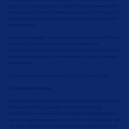
Sofern sich aus meinen oben aufgeführten Daten Hinweise auf
meine ethnische Herkunft, Religion, politische Einstellung oder
Gesundheit ergeben, bezieht sich meine Einwilligung auch auf
diese Angaben.
Meine Einwilligung in den Versand ist jederzeit widerruflich (per
E-Mail an [] oder an die im Impressum angegebenen
Kontaktdaten. Der Newsletter-Versand erfolgt entsprechend der
Datenschutzerklärung für den Newsletterversand der Senioren
Union Hagen.
Die Rechte als Betroffener aus der DSGVO finden Sie
hier
.
§11 Newsletter Tracking
Wir weisen Sie darauf hin, dass wir bei Versand des Newsletters
Ihr Nutzerverhalten auswerten. Für diese Auswertung
beinhalten die versendeten E-Mails sogenannte Web-Beacons,
auch Tracking-Pixel genannt. Dies sind Ein-Pixel-Bilddateien, die
auf unsere Webseiten und Applikationen verlinken und uns so