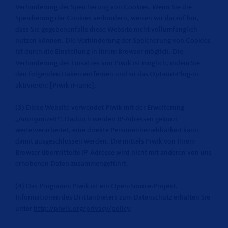
Verhinderung der Speicherung von Cookies. Wenn Sie die
Speicherung der Cookies verhindern, weisen wir darauf hin,
dass Sie gegebenenfalls diese Website nicht vollumfänglich
nutzen können. Die Verhinderung der Speicherung von Cookies
ist durch die Einstellung in ihrem Browser möglich. Die
Verhinderung des Einsatzes von Piwik ist möglich, indem Sie
den folgenden Haken entfernen und so das Opt-out-Plug-in
aktivieren: [Piwik iFrame].
(3) Diese Website verwendet Piwik mit der Erweiterung
AnonymizeIP“. Dadurch werden IP-Adressen gekürzt
weiterverarbeitet, eine direkte Personenbeziehbarkeit kann
damit ausgeschlossen werden. Die mittels Piwik von Ihrem
Browser übermittelte IP-Adresse wird nicht mit anderen von uns
erhobenen Daten zusammengeführt.
(4) Das Programm Piwik ist ein Open-Source-Projekt.
Informationen des Drittanbieters zum Datenschutz erhalten Sie
unter
http://piwik.org/privacy/policy
.