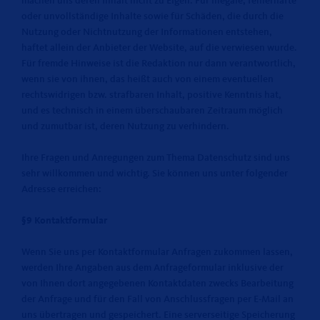
machen uns deren Inhalt nicht zu Eigen. Für illegale, fehlerhafte
oder unvollständige Inhalte sowie für Schäden, die durch die
Nutzung oder Nichtnutzung der Informationen entstehen,
haftet allein der Anbieter der Website, auf die verwiesen wurde.
Für fremde Hinweise ist die Redaktion nur dann verantwortlich,
wenn sie von ihnen, das heißt auch von einem eventuellen
rechtswidrigen bzw. strafbaren Inhalt, positive Kenntnis hat,
und es technisch in einem überschaubaren Zeitraum möglich
und zumutbar ist, deren Nutzung zu verhindern.
Ihre Fragen und Anregungen zum Thema Datenschutz sind uns
sehr willkommen und wichtig. Sie können uns unter folgender
Adresse erreichen:
§9 Kontaktformular
Wenn Sie uns per Kontaktformular Anfragen zukommen lassen,
werden Ihre Angaben aus dem Anfrageformular inklusive der
von Ihnen dort angegebenen Kontaktdaten zwecks Bearbeitung
der Anfrage und für den Fall von Anschlussfragen per E-Mail an
uns übertragen und gespeichert. Eine serverseitige Speicherung