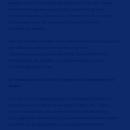
wenden Sie sich über unser Kontaktformular an uns. Soweit
Inhalte zulässigerweise gespeichert, vervielfältigt oder
verbreitet werden, muss auf das Urheberrecht der Senioren
Union Hagen bzw. der jeweiligen Copyright-Inhaber
hingewiesen werden.
Wer das Urheber-/Marken- oder Namensrecht verletzt, muss mit
der Geltendmachung von Unterlassungs- und
Schadensersatzansprüchen durch den Rechteinhaber, bei
Verletzungen des Urheber- und Markenrechts auch mit
Strafverfolgung rechnen.
§6 Widerspruch oder Widerruf gegen die Verarbeitung Ihrer
Daten
(1) Falls Sie eine Einwilligung zur Verarbeitung Ihrer Daten
erteilt haben, können Sie diese jederzeit gem. Art. 7 Abs. 3
DSGVO widerrufen. Ein solcher Widerruf beeinflusst die
Zulässigkeit der Verarbeitung Ihrer personenbezogenen Daten,
nachdem Sie ihn gegenüber uns ausgesprochen haben.