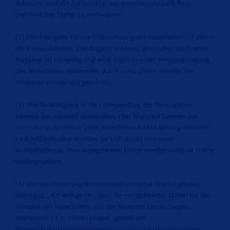
Adressen und die Zeitpunkte, um einen Missbrauch Ihrer
persönlichen Daten zu verhindern.
(2) Pflichtangabe für die Übersendung des Newsletters ist allein
die E-Mail-Adresse. Die Angabe weiterer, gesondert markierter,
Angaben ist freiwillig und wird allein zu einer Personalisierung
des Newsletters verwendet. Auch diese Daten werden bei
Widerruf vollständig gelöscht.
(3) Ihre Einwilligung in die Übersendung des Newsletters
können Sie jederzeit widerrufen. Den Widerruf können Sie
durch Klick auf den in jeder Newsletter-E-Mail bereitgestellten
Link erklären oder wenden Sie sich direkt an unsere
Kontaktadresse. Ihre angegebenen Daten werden nicht an Dritte
weitergegeben.
(4) Die von Ihnen gegebene Einwilligung hat den folgenden
Wortlaut: „ Ich willige ein, dass die vorstehenden Daten für den
Versand des Newsletters von der Senioren Union Hagen,
Rathausstr.23 in 58095 Hagen, gemäß der
Datenschutzgrundverordnung (DSGVO) verarbeitet werden.