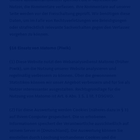
Unsere Kommentarfunktion speichert die IP-Adressen der
Nutzer, die Kommentare verfassen. Ihre Kommentare auf unserer
Seite werden vor der Freischaltung geprüft. Wir benötigen diese
Daten, um im Falle von Rechtsverletzungen wie Beleidigungen
oder strafrechtlich relevante Sachverhalten gegen den Verfasser
vorgehen zu können.
§16 Einsatz von Matomo (Piwik)
(1) Diese Website nutzt den Webanalysedienst Matomo (früher
Piwik), um die Nutzung unserer Website analysieren und
regelmäßig verbessern zu können. Über die gewonnenen
Statistiken können wir unser Angebot verbessern und für Sie als
Nutzer interessanter ausgestalten. Rechtsgrundlage für die
Nutzung von Matomo ist Art. 6 Abs. 1 S. 1 lit. f DSGVO.
(2) Für diese Auswertung werden Cookies (näheres dazu in § 3)
auf Ihrem Computer gespeichert. Die so erhobenen
Informationen speichert der Verantwortliche ausschließlich auf
seinem Server in [Deutschland]. Die Auswertung können Sie
einstellen durch Löschung vorhandener Cookies und die