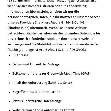
(1) Bei der rein informatorischen Nutzung der Website, also
wenn Sie sich nicht registrieren oder uns anderweitig
Informationen übermitteln, erheben wir nur die
personenbezogenen Daten, die Ihr Browser an unseren Server
unseres Providers Sharkness Media GmbH & Co. KG
(sharkness.de) übermittelt. Wenn Sie unsere Website
betrachten möchten, erheben wir die folgenden Daten, die für
uns technisch erforderlich sind, um Ihnen unsere Website
anzuzeigen und die Stabilität und Sicherheit zu gewährleisten
(Rechtsgrundlage ist Art. 6 Abs. 1 S. 1 lit. f DSGVO).:
IP-Adresse
Datum und Uhrzeit der Anfrage
Zeitzonendifferenz zur Greenwich Mean Time (GMT)
Inhalt der Anforderung (konkrete Seite)
Zugriffsstatus/HTTP-Statuscode
jeweils übertragene Datenmenge
Website, von der die Anforderung kommt