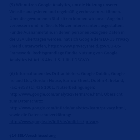
(5) Wir nutzen Google Analytics, um die Nutzung unserer
Website analysieren und regelmäßig verbessern zu können.
Über die gewonnenen Statistiken können wir unser Angebot
verbessern und für Sie als Nutzer interessanter ausgestalten.
Für die Ausnahmefälle, in denen personenbezogene Daten in
die USA übertragen werden, hat sich Google dem EU-US Privacy
Shield unterworfen, https://www.privacyshield.gov/EU-US-
Framework. Rechtsgrundlage für die Nutzung von Google
Analytics ist Art. 6 Abs. 1 S. 1 lit. f DSGVO.
(6) Informationen des Drittanbieters: Google Dublin, Google
Ireland Ltd., Gordon House, Barrow Street, Dublin 4, Ireland,
Fax: +353 (1) 436 1001. Nutzerbedingungen:
http://www.google.com/analytics/terms/de.html
, Übersicht
zum Datenschutz:
http://www.google.com/intl/de/analytics/learn/privacy.html
,
sowie die Datenschutzerklärung:
http://www.google.de/intl/de/policies/privacy
.
§14 SSL-Verschlüsselung