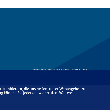
Realisation: Sharkness Media GmbH & Co. KG
rittanbietern, die uns helfen, unser Webangebot zu
ng können Sie jederzeit widerrufen. Weitere