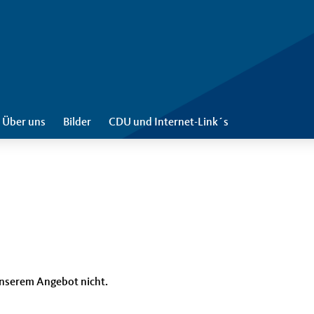
Über uns
Bilder
CDU und Internet-Link´s
n unserem Angebot nicht.