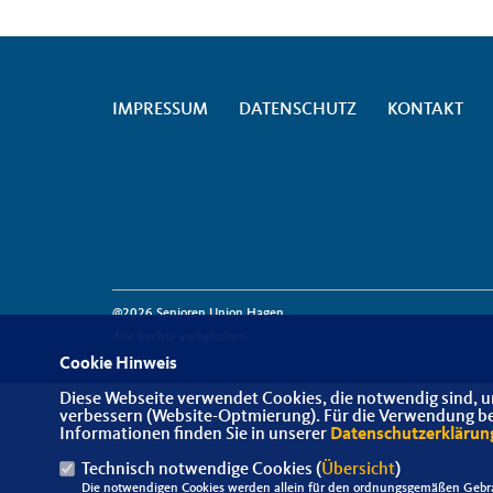
IMPRESSUM
DATENSCHUTZ
KONTAKT
@2026 Senioren Union Hagen
Alle Rechte vorbehalten.
Cookie Hinweis
Diese Webseite verwendet Cookies, die notwendig sind, u
verbessern (Website-Optmierung). Für die Verwendung best
Informationen finden Sie in unserer
Datenschutzerklärun
Technisch notwendige Cookies (
Übersicht
)
Die notwendigen Cookies werden allein für den ordnungsgemäßen Gebra